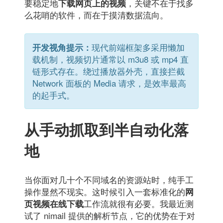
要稳定地
，关键不在于找多
下载网页上的视频
么花哨的软件，而在于摸清数据流向。
现代前端框架多采用懒加
开发视角提示：
载机制，视频切片通常以 m3u8 或 mp4 直
链形式存在。绕过播放器外壳，直接拦截
Network 面板的 Media 请求，是效率最高
的起手式。
从手动抓取到半自动化落
地
当你面对几十个不同域名的资源站时，纯手工
操作显然不现实。这时候引入一套标准化的
网
工作流就很有必要。我最近测
页视频在线下载
试了 nimail 提供的解析节点，它的优势在于对