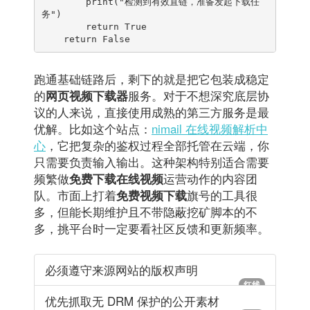
        print("检测到有效直链，准备发起下载任
务")

        return True

    return False
跑通基础链路后，剩下的就是把它包装成稳定
的
服务。对于不想深究底层协
网页视频下载器
议的人来说，直接使用成熟的第三方服务是最
优解。比如这个站点：
nimail 在线视频解析中
心
，它把复杂的鉴权过程全部托管在云端，你
只需要负责输入输出。这种架构特别适合需要
频繁做
运营动作的内容团
免费下载在线视频
队。市面上打着
旗号的工具很
免费视频下载
多，但能长期维护且不带隐蔽挖矿脚本的不
多，挑平台时一定要看社区反馈和更新频率。
必须遵守来源网站的版权声明
红线
优先抓取无 DRM 保护的公开素材