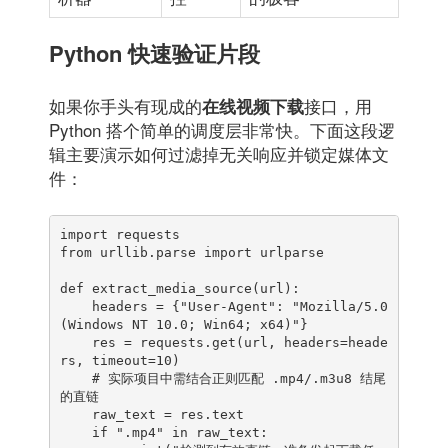
Python 快速验证片段
如果你手头有现成的
接口，用
在线视频下载
Python 搭个简单的调度层非常快。下面这段逻
辑主要演示如何过滤掉无关响应并锁定媒体文
件：
import requests

from urllib.parse import urlparse

def extract_media_source(url):

    headers = {"User-Agent": "Mozilla/5.0 
(Windows NT 10.0; Win64; x64)"}

    res = requests.get(url, headers=heade
rs, timeout=10)

    # 实际项目中需结合正则匹配 .mp4/.m3u8 结尾
的直链

    raw_text = res.text

    if ".mp4" in raw_text:
