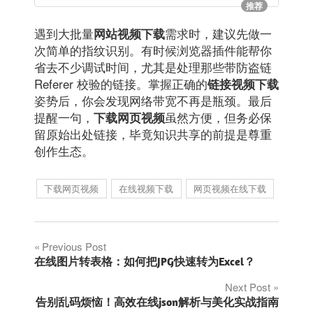
推荐
遇到大批量
需求时，建议先做一
网站视频下载
次简单的指纹识别。有时候浏览器插件能帮你
省去不少调试时间，尤其是处理那些带防盗链
Referer 校验的链接。掌握正确的
链接视频下载
姿势后，你会发现网络带宽不再是瓶颈。最后
提醒一句，
虽然方便，但务必保
下载网页视频
留原始出处链接，毕竟知识共享的前提是尊重
创作生态。
下载网页视频
在线视频下载
网页视频在线下载
文
Previous Post
在线图片转表格：如何把JPG快速转为Excel？
章
Next Post
告别乱码烦恼！高效在线json解析与美化实战指南
导