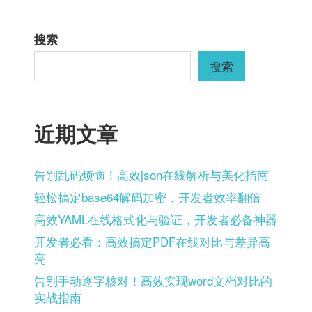
航
搜索
搜索
近期文章
告别乱码烦恼！高效json在线解析与美化指南
轻松搞定base64解码加密，开发者效率翻倍
高效YAML在线格式化与验证，开发者必备神器
开发者必看：高效搞定PDF在线对比与差异高
亮
告别手动逐字核对！高效实现word文档对比的
实战指南