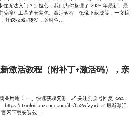
住无法入门？别担心，我们为你整理了 2025 年最新、最
主流编程工具的安装包、激活教程、镜像下载源等，一文搞
中，建议收藏+转发，随时查…
EA全家桶最新激活教程（附补丁+激活码），亲
业用途！ 一、快速获取资源 🔗 关注公众号回复 idea，
itxinfei.lanzoum.com/iHGla2wfzywb ✅ 最新激活
. 官网下载安装包 …