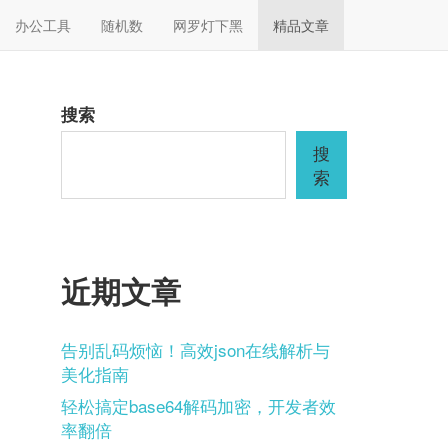
办公工具
随机数
网罗灯下黑
精品文章
搜索
搜
索
近期文章
告别乱码烦恼！高效json在线解析与
美化指南
轻松搞定base64解码加密，开发者效
率翻倍