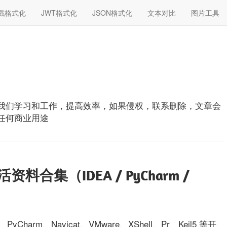
戳格式化
JWT格式化
JSON格式化
文本对比
图片工具
我们学习和工作，提高效率，如果侵权，联系删除，文章会
任何商业用途
合集（IDEA / PyCharm /
harm、Navicat、VMware、XShell、Pr、Keil5 等开