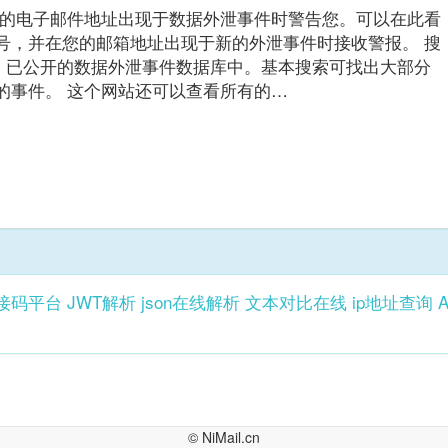
 Monitor 会在您的电子邮件地址出现于数据外泄事件时警告您。可以在此看
号，并在您的邮箱地址出现于新的外泄事件时接收警报。 搜
年起，已公开的数据外泄事件数据库中。基本搜索可找出大部分
的事件。 这个网站还可以查看所有的…
接码平台
JWT解析
json在线解析
文本对比在线
ip地址查询
©
NiMail.cn