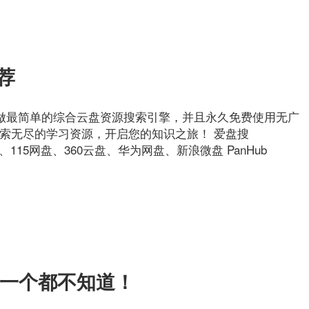
荐
om 坚持用心做最简单的综合云盘资源搜索引擎，并且永久免费使用无广
.pro 探索无尽的学习资源，开启您的知识之旅！ 爱盘搜
、百度云、115网盘、360云盘、华为网盘、新浪微盘 PanHub
许你一个都不知道！