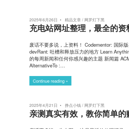
2025年6月26日
精品文章
/
网罗灯下黑
充电站网址整理，最全的资
废话不要多说，上资料！ Codementor:
devRant: 吐槽和释放压力的地方 Learn Anyt
的每周新闻和任何你感兴趣的主题 新闻篇 ACM Tech
AlternativeTo :…
Continue reading
2025年4月21日
挣点小钱
/
网罗灯下黑
亲测真实有效，教你简单的