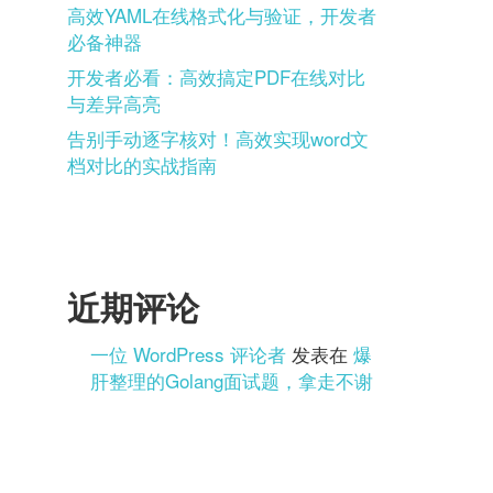
高效YAML在线格式化与验证，开发者
必备神器
开发者必看：高效搞定PDF在线对比
与差异高亮
告别手动逐字核对！高效实现word文
档对比的实战指南
近期评论
一位 WordPress 评论者
发表在
爆
肝整理的Golang面试题，拿走不谢