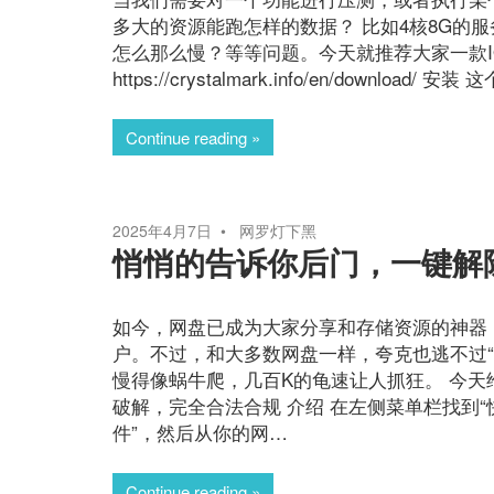
多大的资源能跑怎样的数据？ 比如4核8G的
怎么那么慢？等等问题。今天就推荐大家一款IO
https://crystalmark.info/en/downl
Continue reading
2025年4月7日
网罗灯下黑
悄悄的告诉你后门，一键解
如今，网盘已成为大家分享和存储资源的神器
户。不过，和大多数网盘一样，夸克也逃不过“
慢得像蜗牛爬，几百K的龟速让人抓狂。 今
破解，完全合法合规 介绍 在左侧菜单栏找到“
件”，然后从你的网…
Continue reading