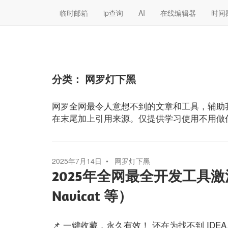
临时邮箱
ip查询
AI
在线编辑器
时间
分类：
网罗灯下黑
网罗全网最令人意想不到的文章和工具，辅助
在末尾加上引用来源。仅提供学习使用不用做
2025年7月14日
网罗灯下黑
2025年全网最全开发工具激活资料
Navicat 等）
📌 一键收藏，永久有效！ 还在为找不到 IDEA、PyC