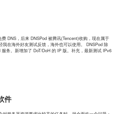
共免费 DNS，后来 DNSPod 被腾讯(Tencent)收购，现在属于
我在海外好友测试反馈，海外也可以使用。 DNSPod 除
oH 服务。新增加了 DoT/DoH 的 IP 版。补充，最新测试 IPv6
软件
个对服务器资源要求比较高的任务时，就会面临一个问题：