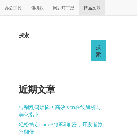
办公工具
随机数
网罗灯下黑
精品文章
搜索
搜
索
近期文章
告别乱码烦恼！高效json在线解析与
美化指南
轻松搞定base64解码加密，开发者效
率翻倍