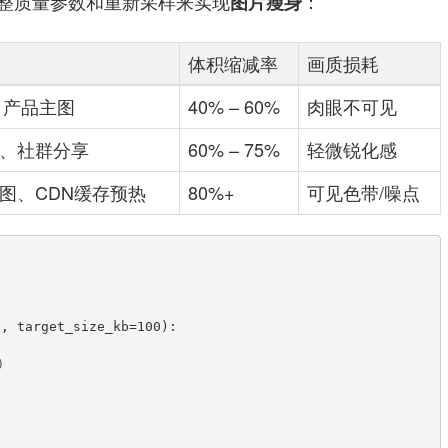
整质量参数和重新采样来实现
：
图片瘦身
体积缩减率
画质损耗
r、产品主图
40% – 60%
肉眼不可见
、社群分享
60% – 75%
轻微锐化感
图、CDN缓存预热
80%+
可见色带/噪点
, target_size_kb=100):
