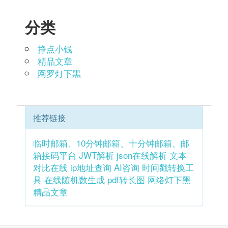
分类
挣点小钱
精品文章
网罗灯下黑
推荐链接
临时邮箱、10分钟邮箱、十分钟邮箱、邮
箱接码平台
JWT解析
json在线解析
文本
对比在线
ip地址查询
AI咨询
时间戳转换工
具
在线随机数生成
pdf转长图
网络灯下黑
精品文章