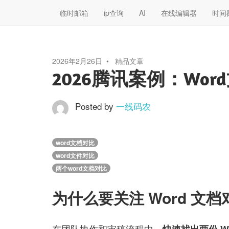
临时邮箱
ip查询
AI
在线编辑器
时间
2026年2月26日
精品文章
2026腾讯案例：Wo
Posted by
一线码农
word文档对比
word文件对比
两个word文档对比
为什么要关注 Word 文档
在团队协作和审稿流程中，