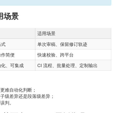
用场景
适用场景
格式
单次审稿、保留修订轨迹
操作简便
快速校验、跨平台
动化、可集成
CI 流程、批量处理、定制输出
本更难自动化判断；
句子级差异还是段落级差异；
的误判。