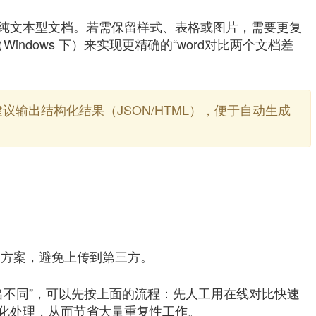
纯文本型文档。若需保留样式、表格或图片，需要更复
API（Windows 下）来实现更精确的“word对比两个文档差
建议输出结构化结果（JSON/HTML），便于自动生成
；
；
管方案，避免上传到第三方。
找出不同”，可以先按上面的流程：先人工用在线对比快速
化处理，从而节省大量重复性工作。