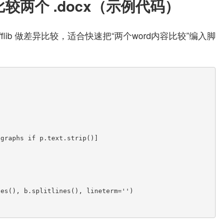
比较两个 .docx（示例代码）
difflib 做差异比较，适合快速把“两个word内容比较”编入脚