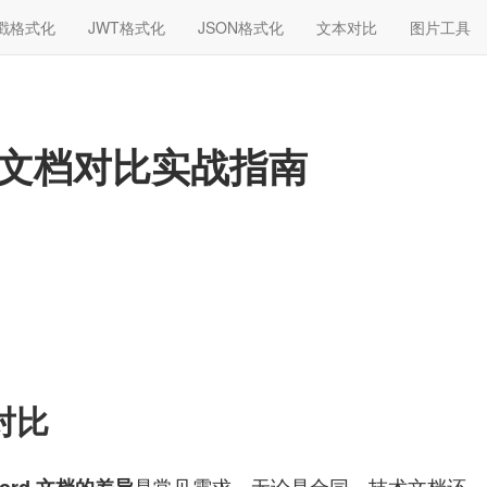
戳格式化
JWT格式化
JSON格式化
文本对比
图片工具
rd文档对比实战指南
对比
是常见需求。无论是合同、技术文档还