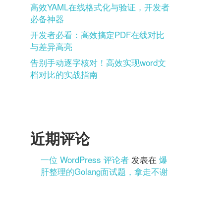
高效YAML在线格式化与验证，开发者
必备神器
开发者必看：高效搞定PDF在线对比
与差异高亮
告别手动逐字核对！高效实现word文
档对比的实战指南
近期评论
一位 WordPress 评论者
发表在
爆
肝整理的Golang面试题，拿走不谢