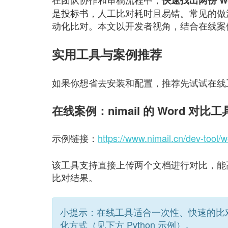
快速找出两份 W
是投标书，人工比对耗时且易错。常见的做法包
动化比对。本文以开发者视角，结合在线案例和
实用工具与案例推荐
如果你想省去安装和配置，推荐先试试在线
在线案例：nimail 的 Word 对比工
示例链接：
https://www.nimail.cn/dev-tool/
该工具支持直接上传两个文档进行对比，能
比对结果。
小提示：在线工具适合一次性、快速的比
化方式（见下方 Python 示例）。