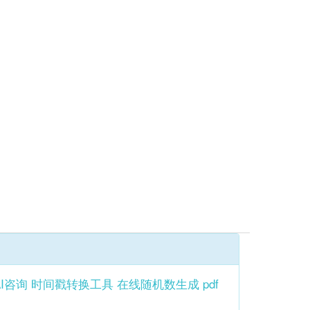
AI咨询
时间戳转换工具
在线随机数生成
pdf