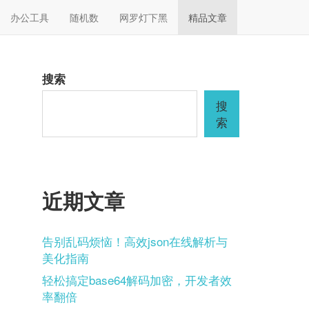
办公工具
随机数
网罗灯下黑
精品文章
搜索
搜
索
近期文章
告别乱码烦恼！高效json在线解析与
美化指南
轻松搞定base64解码加密，开发者效
率翻倍