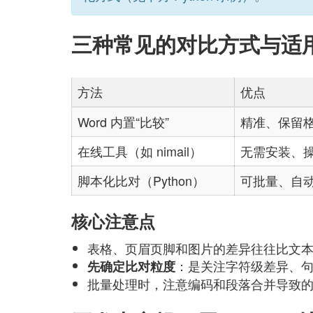
三种常见的对比方式与适
方法
优点
Word 内置“比较”
精准、保留
在线工具（如 nimail）
无需安装、
脚本化比对（Python）
可批量、自
核心注意点
表格、页眉页脚和图片的差异往往比文
：是关注字符级差异、
先确定比对粒度
批量处理时，注意编码和段落合并导致