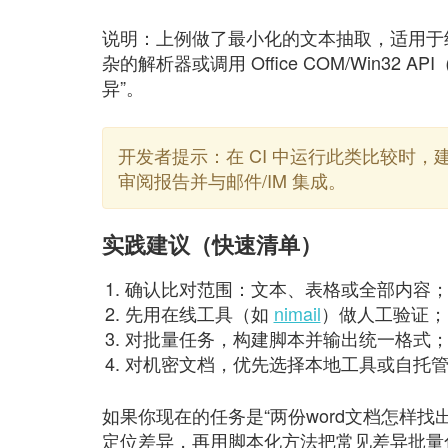
说明：上例做了最小化的文本抽取，适用于
杂的解析器或调用 Office COM/Win32 
异”。
开发者提示：在 CI 中运行此类比较时，
审阅报告并与邮件/IM 集成。
实践建议（快速清单）
确认比对范围：文本、表格或全部内容
先用在线工具（如
nimail
）做人工验证；
对批量任务，构建脚本并输出统一格式
对机密文档，优先选择本地工具或自托
如果你现在的任务是“两份word文档怎样
定位差异，再用脚本化方法把常见差异批量