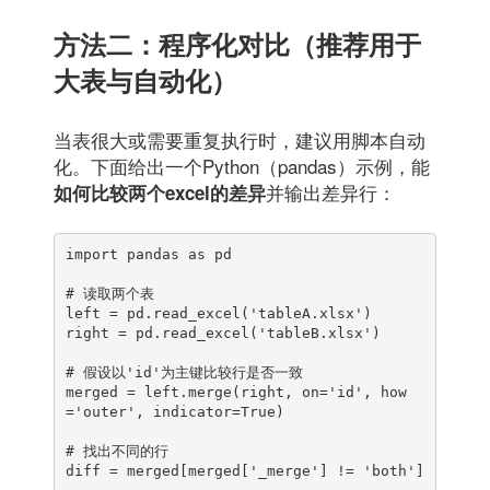
方法二：程序化对比（推荐用于
大表与自动化）
当表很大或需要重复执行时，建议用脚本自动
化。下面给出一个Python（pandas）示例，能
并输出差异行：
如何比较两个excel的差异
import pandas as pd

# 读取两个表

left = pd.read_excel('tableA.xlsx')

right = pd.read_excel('tableB.xlsx')

# 假设以'id'为主键比较行是否一致

merged = left.merge(right, on='id', how
='outer', indicator=True)

# 找出不同的行

diff = merged[merged['_merge'] != 'both']
