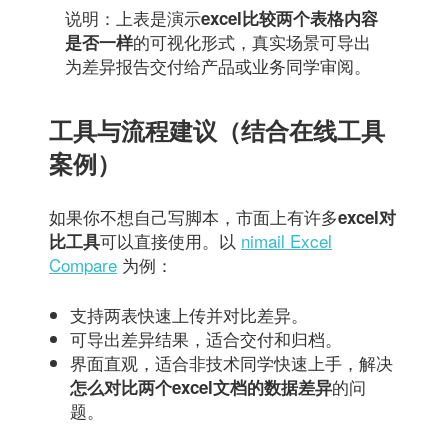
说明：上表是演示
excel比较两个表格内容
的可视化形式，真实场景可导出
是否一样
为差异报告交付给产品或业务同学审阅。
工具与流程建议（结合在线工具
案例）
如果你不想自己写脚本，市面上有许多
excel对
可以直接使用。以
nimail Excel
比工具
Compare
为例：
支持两表快速上传并对比差异。
可导出差异结果，适合交付和归档。
界面直观，适合非技术同学快速上手，解决
的问
怎么对比两个excel文档的数据差异
题。