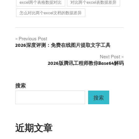
excel两个表格数据对比
对比两个excel表数据差异
怎么对比两个excel文档的数据差异
文
Previous Post
2026深度评测：免费在线图片提取文字工具
章
Next Post
2026版腾讯工程师教你Base64解码
导
航
搜索
搜索
近期文章