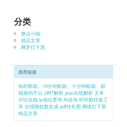
分类
挣点小钱
精品文章
网罗灯下黑
推荐链接
临时邮箱、10分钟邮箱、十分钟邮箱、邮
箱接码平台
JWT解析
json在线解析
文本
对比在线
ip地址查询
AI咨询
时间戳转换工
具
在线随机数生成
pdf转长图
网络灯下黑
精品文章