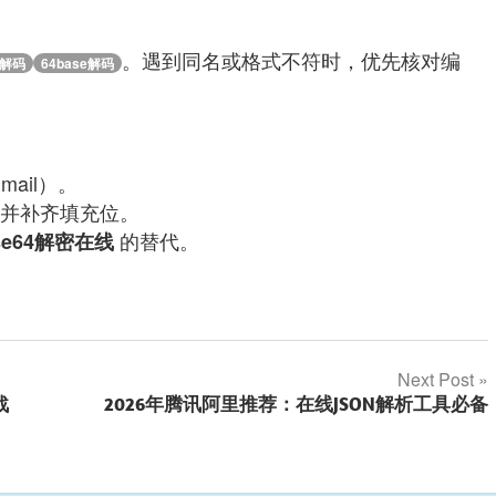
。遇到同名或格式不符时，优先核对编
4解码
64base解码
mail）。
并补齐填充位。
的替代。
se64解密在线
Next Post
战
2026年腾讯阿里推荐：在线JSON解析工具必备