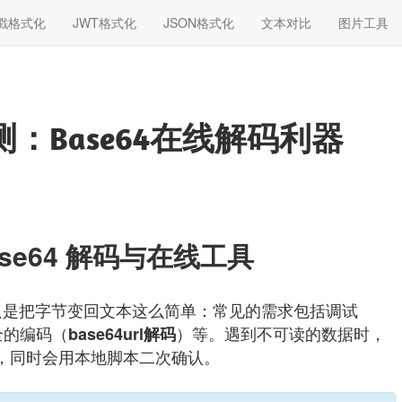
戳格式化
JWT格式化
JSON格式化
文本对比
图片工具
测：Base64在线解码利器
se64 解码与在线工具
只是把字节变回文本这么简单：常见的需求包括调试
安全的编码（
）等。遇到不可读的数据时，
base64url解码
，同时会用本地脚本二次确认。