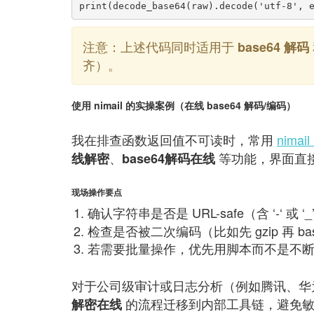
注意：上述代码同时适用于
base64 解码
齐）。
使用 nimail 的实操案例（在线 base64 解码/编码）
我在排查函数返回值不可读时，常用
nimai
、
等功能，界面直
线解密
base64解码在线
现场操作要点
确认字符串是否是 URL-safe（含 ‘-‘ 或
检查是否被二次编码（比如先 gzip 再 ba
若需要批量操作，优先用脚本而不是不
对于公司级审计或日志分析（例如腾讯、华
的流程迁移到内部工具链，避免敏
解密在线