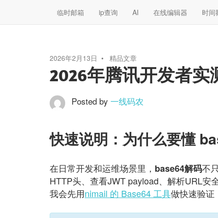
临时邮箱
ip查询
AI
在线编辑器
时间
2026年2月13日
精品文章
2026年腾讯开发者实
Posted by
一线码农
快速说明：为什么要懂 ba
在日常开发和运维场景里，
不
base64解码
HTTP头、查看JWT payload、解析URL
我会先用
nimail 的 Base64 工具
做快速验证