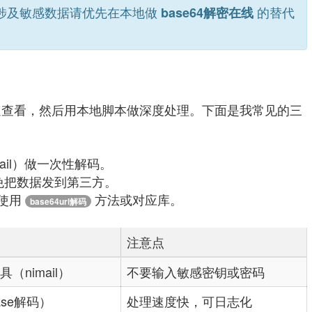
涉及敏感数据请优先在本地做
的替代
base64解密在线
查看，然后用本地脚本做深度处理。下面是我常见的三
mail）做一次性解码。
免把数据发到第三方。
请使用
方法或对应库。
base64url解码
注意点
具（nimail）
不要输入敏感密钥或密码
ase解码）
处理速度快，可日志化