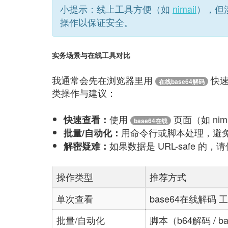
小提示：线上工具方便（如
nimail
），但
操作以保证安全。
实务场景与在线工具对比
我通常会先在浏览器里用
快速
在线base64解码
类操作与建议：
使用
页面（如 ni
快速查看：
base64在线
用命令行或脚本处理，避
批量/自动化：
如果数据是 URL-safe 的，
解密疑难：
操作类型
推荐方式
单次查看
base64在线解码 工
批量/自动化
脚本（b64解码 / b