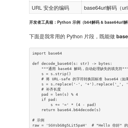
URL 安全的编码
base64url解码（url
开发者工具箱：Python 示例（b64解码 & base64url
下面是我常用的 Python 片段，既能做
bas
import base64

def decode_base64(s: str) -> bytes:

    """通用 base64 解码，自动处理缺失的填充符"""

    s = s.strip()

    # 将 URL-safe 的字符转换回标准 base64（如果需要）

    s = s.replace('-', '+').replace('_', '/')

    # 补齐长度

    pad = len(s) % 4

    if pad:

        s += '=' * (4 - pad)

    return base64.b64decode(s)

# 示例

raw = 'SGVsbG8g5Lit5paH'  # "Hello 你好" 的 