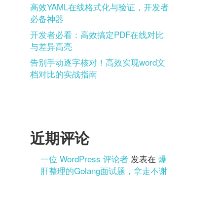
高效YAML在线格式化与验证，开发者
必备神器
开发者必看：高效搞定PDF在线对比
与差异高亮
告别手动逐字核对！高效实现word文
档对比的实战指南
近期评论
一位 WordPress 评论者
发表在
爆
肝整理的Golang面试题，拿走不谢