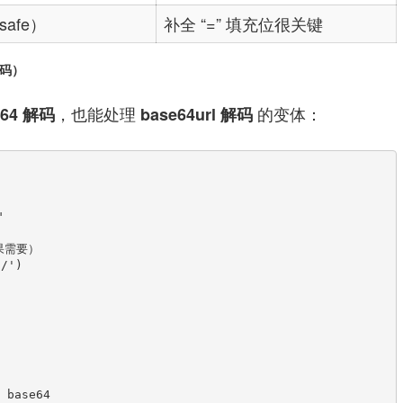
safe）
补全 “=” 填充位很关键
解码）
，也能处理
的变体：
e64 解码
base64url 解码
base64
