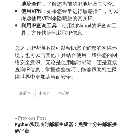
，了解您当前的IP地址及其变化。
地址查询
：如果您经常进行敏感操作，可以
使用VPN
考虑使用VPN来隐藏您的真实IP。
：使用如Nimail的IP查询工
利用IP查询工具
具，方便快捷地获取IP信息。
总之，IP查询不仅可以帮助您了解您的网络环
境，也可以与其他工具结合使用，增强您的网
络安全意识。无论是使用临时邮箱，还是直接
查询IP信息，掌握这些技巧，能够帮助您在网
络世界中更加从容而安全。
当前ip
本地ip
本机ip
文
Previous Post
Python实现临时邮箱生成器：免费十分钟邮箱接
章
码平台