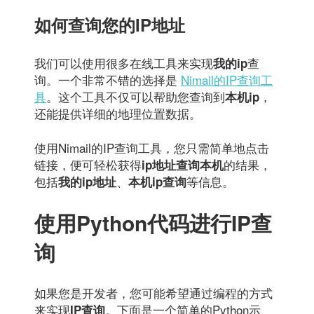
如何查询您的IP地址
我们可以使用很多在线工具来实现
查
我的ip
询。一个非常不错的选择是
Nimail的IP查询工
具
。这个工具不仅可以帮助您查询到
，
本机ip
还能提供详细的地理位置数据。
使用Nimail的IP查询工具，您只需简单地点击
链接，便可轻松获得
的结果，
ip地址查询本机
包括
、
等信息。
我的ip地址
本机ip查询
使用Python代码进行IP查
询
如果您是开发者，您可能希望通过编程的方式
来实现
。下面是一个简单的Python示
IP查询