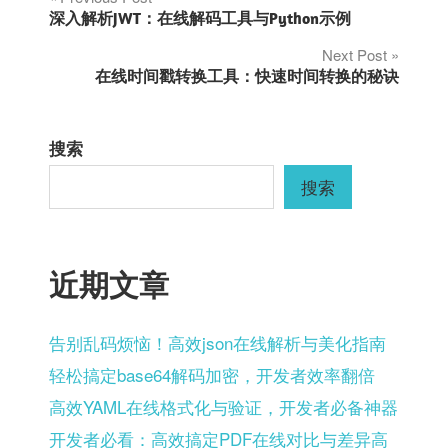
文
深入解析JWT：在线解码工具与Python示例
章
Next Post
在线时间戳转换工具：快速时间转换的秘诀
导
航
搜索
搜索
近期文章
告别乱码烦恼！高效json在线解析与美化指南
轻松搞定base64解码加密，开发者效率翻倍
高效YAML在线格式化与验证，开发者必备神器
开发者必看：高效搞定PDF在线对比与差异高