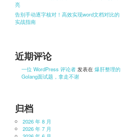
亮
告别手动逐字核对！高效实现word文档对比的
实战指南
近期评论
一位 WordPress 评论者
发表在
爆肝整理的
Golang面试题，拿走不谢
归档
2026 年 8 月
2026 年 7 月
2026 年 6 月