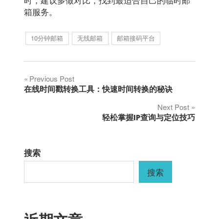
箱服务。
10分钟邮箱
无线邮箱
邮箱接码平台
文
Previous Post
在线时间戳转换工具：快速时间转换的秘诀
章
Next Post
轻松掌握IP查询与定位技巧
导
航
搜索
搜索