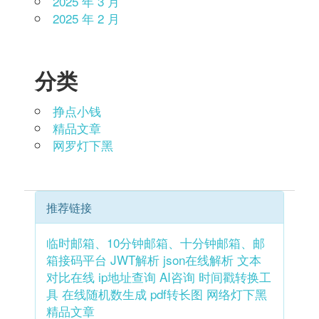
2025 年 3 月
2025 年 2 月
分类
挣点小钱
精品文章
网罗灯下黑
推荐链接
临时邮箱、10分钟邮箱、十分钟邮箱、邮
箱接码平台
JWT解析
json在线解析
文本
对比在线
ip地址查询
AI咨询
时间戳转换工
具
在线随机数生成
pdf转长图
网络灯下黑
精品文章