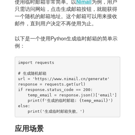
使用临时邮箱非常简单。以
为例，用户
Nimail
只需访问网站，点击生成邮箱按钮，就能获得
一个随机的邮箱地址。这个邮箱可以用来接收
邮件，直到用户决定不再使用为止。
以下是一个使用Python生成临时邮箱的简单示
例：
import requests

# 生成随机邮箱

url = 'https://www.nimail.cn/generate'

response = requests.get(url)

if response.status_code == 200:

    temp_email = response.json()['email']

    print(f'生成的临时邮箱: {temp_email}')

else:

    print('生成临时邮箱失败。')
应用场景