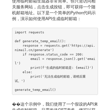
使用临时邮箱生成器非常简单。你只需访问相
关服务网站，点击生成按钮，即可获得一个随
机邮箱地址。以下是一个简单的Python代码示
例，演示如何使用API生成临时邮箱：
import requests

def generate_temp_email():

    response = requests.get('https://api.
nimail.cn/generate')

    if response.status_code == 200:

        email = response.json().get('emai
l')

        print(f'生成的临时邮箱是: {email}')

    else:

        print('无法生成临时邮箱，请稍后重
试。')

generate_temp_email()
��这个示例中，我们使用了一个假设的API来
生成临时邮箱。只需发送GET请求，便可以获