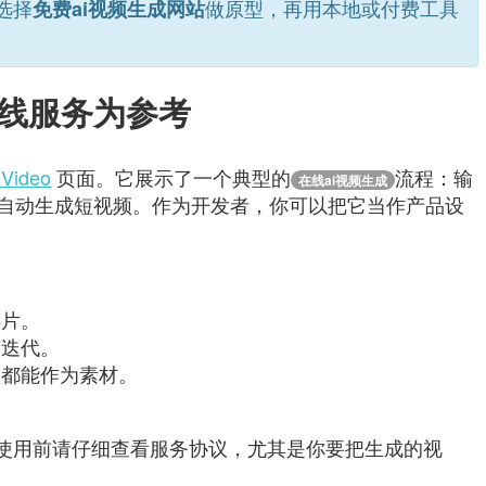
选择
做原型，再用本地或付费工具
免费ai视频生成网站
的在线服务为参考
 Video
页面。它展示了一个典型的
流程：输
在线ai视频生成
自动生成短视频。作为开发者，你可以把它当作产品设
样片。
速迭代。
频都能作为素材。
使用前请仔细查看服务协议，尤其是你要把生成的视