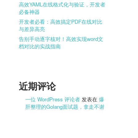
高效YAML在线格式化与验证，开发者
必备神器
开发者必看：高效搞定PDF在线对比
与差异高亮
告别手动逐字核对！高效实现word文
档对比的实战指南
近期评论
一位 WordPress 评论者
发表在
爆
肝整理的Golang面试题，拿走不谢