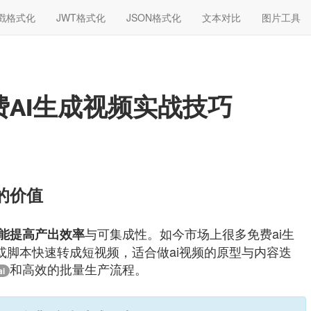
戳格式化
JWT格式化
JSON格式化
文本对比
图片工具
AI生成视频实战技巧
的价值
与可集成性。如今市场上很多免费ai生
能提高产出效率
或脚本快速转成短视频，适合做ai视频的原型与内容迭
和高效的批量生产流程。
i