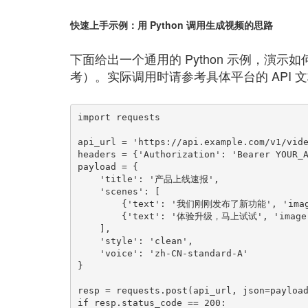
快速上手示例：用 Python 调用生成视频的思路
下面给出一个通用的 Python 示例，演
考）。实际调用时请参考具体平台的 API 
import requests

api_url = 'https://api.example.com/v1/vide
headers = {'Authorization': 'Bearer YOUR_A
payload = {

    'title': '产品上线速报',

    'scenes': [

        {'text': '我们刚刚发布了新功能', 'image': 'https://example.com/img1.jpg'},

        {'text': '体验升级，马上试试', 'image': 'https://example.com/img2.jpg'}

    ],

    'style': 'clean',

    'voice': 'zh-CN-standard-A'

}

resp = requests.post(api_url, json=payload
if resp.status_code == 200:
