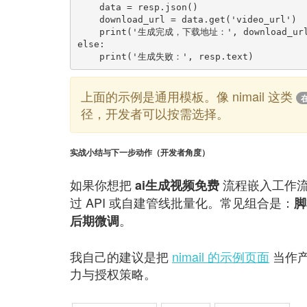
    data = resp.json()

    download_url = data.get('video_url')

    print('生成完成，下载地址：', download_url)

else:

上面的示例是通用模板。像 nimail 这类
径，开发者可以按需选择。
实战小结与下一步动作（开发者角度）
如果你想把
流程嵌入工作流
ai生成视频免费
过 API 或自建管线批量化。常见组合是：
脚
。
后期微调
我自己的建议是把
nimail 的示例页面
当作
力与授权策略。