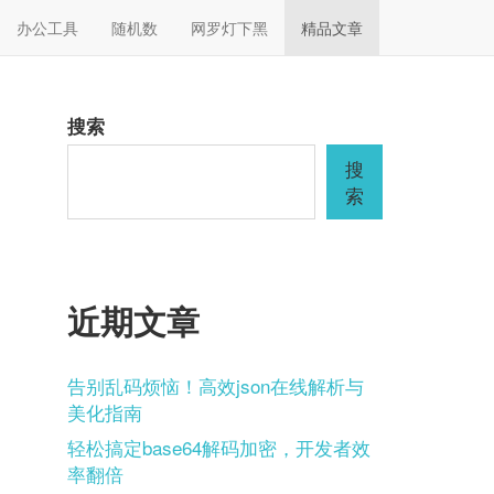
办公工具
随机数
网罗灯下黑
精品文章
搜索
搜
索
近期文章
告别乱码烦恼！高效json在线解析与
美化指南
轻松搞定base64解码加密，开发者效
率翻倍