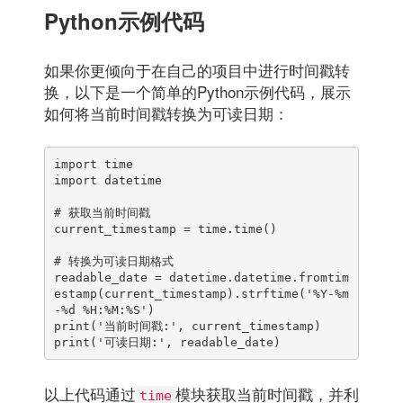
Python示例代码
如果你更倾向于在自己的项目中进行时间戳转
换，以下是一个简单的Python示例代码，展示
如何将当前时间戳转换为可读日期：
import time

import datetime

# 获取当前时间戳

current_timestamp = time.time()

# 转换为可读日期格式

readable_date = datetime.datetime.fromtim
estamp(current_timestamp).strftime('%Y-%m
-%d %H:%M:%S')

print('当前时间戳:', current_timestamp)

print('可读日期:', readable_date)
以上代码通过
模块获取当前时间戳，并利
time