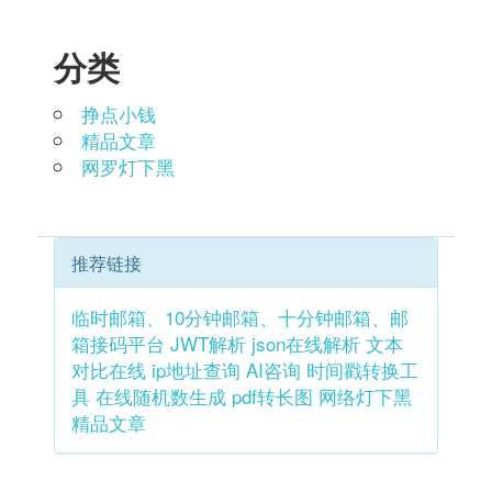
分类
挣点小钱
精品文章
网罗灯下黑
推荐链接
临时邮箱、10分钟邮箱、十分钟邮箱、邮
箱接码平台
JWT解析
json在线解析
文本
对比在线
ip地址查询
AI咨询
时间戳转换工
具
在线随机数生成
pdf转长图
网络灯下黑
精品文章