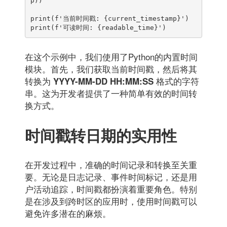
p))

print(f'当前时间戳: {current_timestamp}')

print(f'可读时间: {readable_time}')
在这个示例中，我们使用了Python的内置时间
模块。首先，我们获取当前时间戳，然后将其
转换为
格式的字符
YYYY-MM-DD HH:MM:SS
串。这为开发者提供了一种简单有效的时间转
换方式。
时间戳转日期的实用性
在开发过程中，准确的时间记录和转换至关重
要。无论是日志记录、事件时间标记，还是用
户活动追踪，时间戳都扮演着重要角色。特别
是在涉及到跨时区的应用时，使用时间戳可以
避免许多潜在的麻烦。