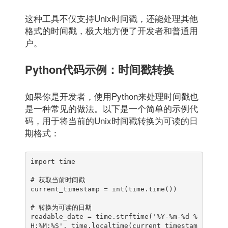
这种工具不仅支持Unix时间戳，还能处理其他
格式的时间戳，极大地方便了开发者和普通用
户。
Python代码示例：时间戳转换
如果你是开发者，使用Python来处理时间戳也
是一种常见的做法。以下是一个简单的示例代
码，用于将当前的Unix时间戳转换为可读的日
期格式：
import time

# 获取当前时间戳

current_timestamp = int(time.time())

# 转换为可读的日期

readable_date = time.strftime('%Y-%m-%d %
H:%M:%S', time.localtime(current_timestam