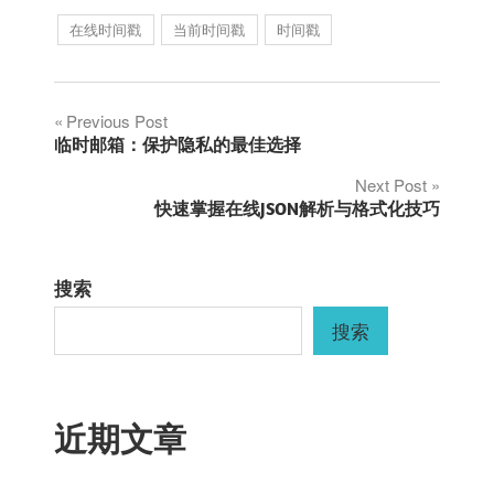
在线时间戳
当前时间戳
时间戳
文
Previous Post
临时邮箱：保护隐私的最佳选择
章
Next Post
快速掌握在线JSON解析与格式化技巧
导
航
搜索
搜索
近期文章