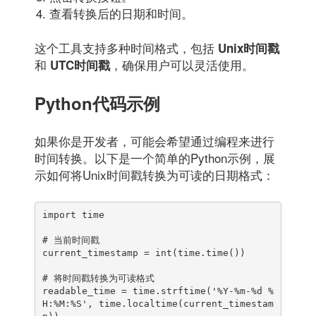
查看转换后的日期和时间。
这个工具支持多种时间格式，包括
Unix时间戳
和
，确保用户可以灵活使用。
UTC时间戳
Python代码示例
如果你是开发者，可能会希望通过编程来进行
时间转换。以下是一个简单的Python示例，展
示如何将Unix时间戳转换为可读的日期格式：
import time

# 当前时间戳

current_timestamp = int(time.time())

# 将时间戳转换为可读格式

readable_time = time.strftime('%Y-%m-%d %
H:%M:%S', time.localtime(current_timestam