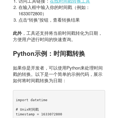
访问工具链接：
在线时间戳转换工具
在输入框中输入你的时间戳（例如：
1633072800）
点击“转换”按钮，查看转换结果
，工具还支持将当前时间戳转化为日期，
此外
方便用户进行时间的快速查询。
Python示例：时间戳转换
如果你是开发者，可以使用Python来处理时间
戳的转换。以下是一个简单的示例代码，展示
如何将时间戳转换为日期：
import datetime

# Unix时间戳

timestamp = 1633072800
