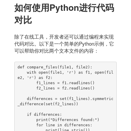
如何使用Python进行代码
对比
除了在线工具，开发者还可以通过编程来实现
代码对比。以下是一个简单的Python示例，它
可以帮助你对比两个文本文件的内容：
def compare_files(file1, file2):

    with open(file1, 'r') as f1, open(fil
e2, 'r') as f2:

        f1_lines = f1.readlines()

        f2_lines = f2.readlines()

    differences = set(f1_lines).symmetric
_difference(set(f2_lines))

    if differences:

        print("Differences found:")

        for line in differences:

            print(line.strip())
