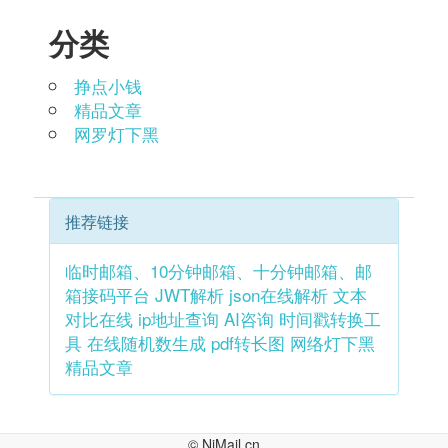
分类
挣点小钱
精品文章
网罗灯下黑
推荐链接
临时邮箱、10分钟邮箱、十分钟邮箱、邮
箱接码平台
JWT解析
json在线解析
文本
对比在线
ip地址查询
AI咨询
时间戳转换工
具
在线随机数生成
pdf转长图
网络灯下黑
精品文章
©
NiMail.cn