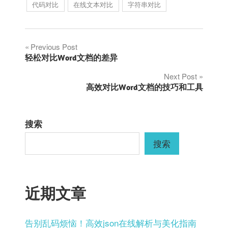
代码对比
在线文本对比
字符串对比
文
Previous Post
轻松对比Word文档的差异
章
Next Post
高效对比Word文档的技巧和工具
导
航
搜索
搜索
近期文章
告别乱码烦恼！高效json在线解析与美化指南