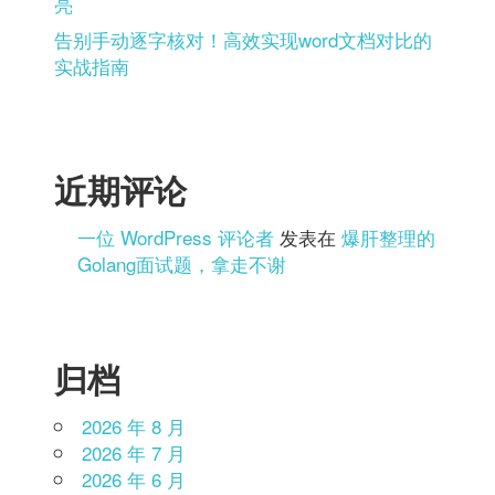
亮
告别手动逐字核对！高效实现word文档对比的
实战指南
近期评论
一位 WordPress 评论者
发表在
爆肝整理的
Golang面试题，拿走不谢
归档
2026 年 8 月
2026 年 7 月
2026 年 6 月