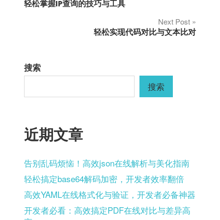
轻松掌握IP查询的技巧与工具
章
Next Post
轻松实现代码对比与文本比对
导
航
搜索
搜索
近期文章
告别乱码烦恼！高效json在线解析与美化指南
轻松搞定base64解码加密，开发者效率翻倍
高效YAML在线格式化与验证，开发者必备神器
开发者必看：高效搞定PDF在线对比与差异高