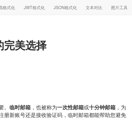
戳格式化
JWT格式化
JSON格式化
文本对比
图片工具
的完美选择
要。
，也被称为
或
，为
临时邮箱
一次性邮箱
十分钟邮箱
注册新账号还是接收验证码，临时邮箱都能帮助您避免