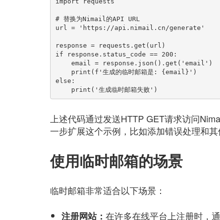
import requests

# 替换为Nimail的API URL

url = 'https://api.nimail.cn/generate'

response = requests.get(url)

if response.status_code == 200:

    email = response.json().get('email')

    print(f'生成的临时邮箱是: {email}')

else:

上述代码通过发送HTTP GET请求访问Ni
一步扩展这个示例，比如添加错误处理和其
使用临时邮箱的场景
临时邮箱非常适合以下场景：
在许多在线平台上注册时，
注册网站：