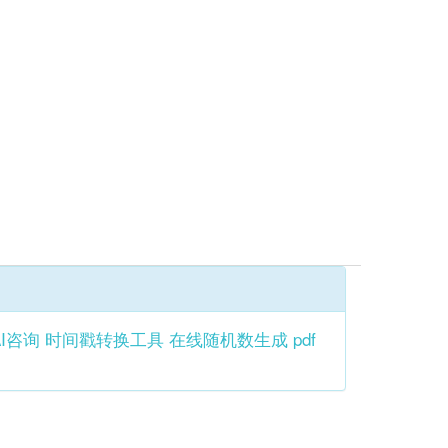
AI咨询
时间戳转换工具
在线随机数生成
pdf