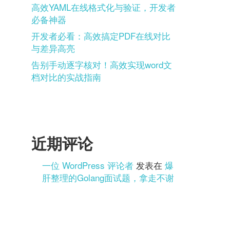
高效YAML在线格式化与验证，开发者
必备神器
开发者必看：高效搞定PDF在线对比
与差异高亮
告别手动逐字核对！高效实现word文
档对比的实战指南
近期评论
一位 WordPress 评论者
发表在
爆
肝整理的Golang面试题，拿走不谢