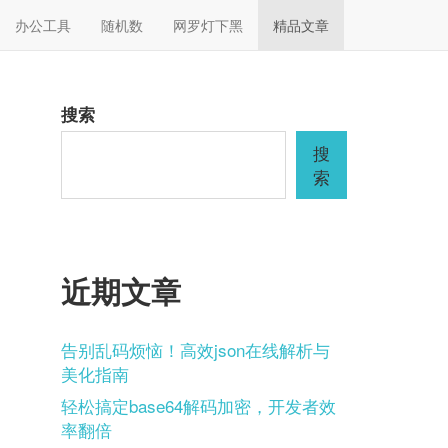
办公工具
随机数
网罗灯下黑
精品文章
搜索
搜
索
近期文章
告别乱码烦恼！高效json在线解析与
美化指南
轻松搞定base64解码加密，开发者效
率翻倍